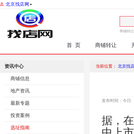
北京找店网
商铺转让
首 页
商铺转让
资讯中心
当前位置：
北京找
商铺信息
地产资讯
发布时间：
今日
最新专题
投资案例
据，在
选址指南
中上市