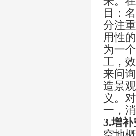
来。在
目：名
分注重
用性的
为一个
工，效
来问询
造景观
义。对
一，消
3.增
空地概