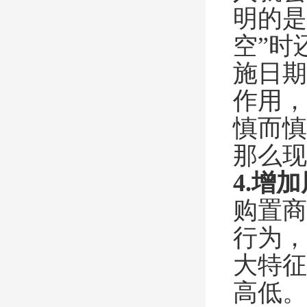
明的是
空”时
施日期
作用，
慎而慎
那么现
4.增
购置商
行为，
大特征
高低。