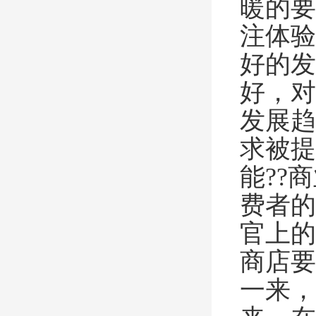
暖的要
注体验
好的发
好，对
发展趋
求被提
能??
费者的
官上的
商店要
一来，