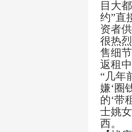
目大都
约”直
资者供
很热烈
售细节
返租中
“几年
嫌‘圈
的‘带
士姚女
西。