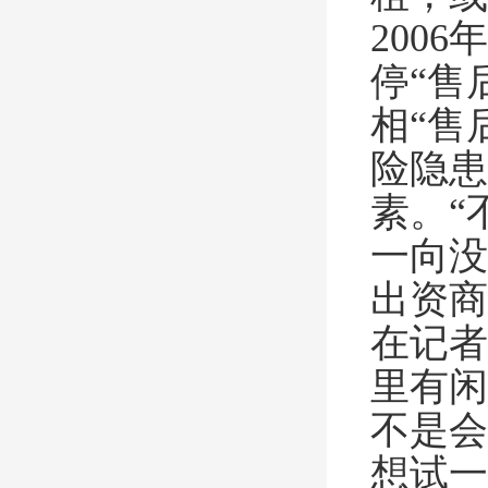
200
停“售
相“售
险隐患
素。“
一向没
出资商
在记者
里有闲
不是会
想试一