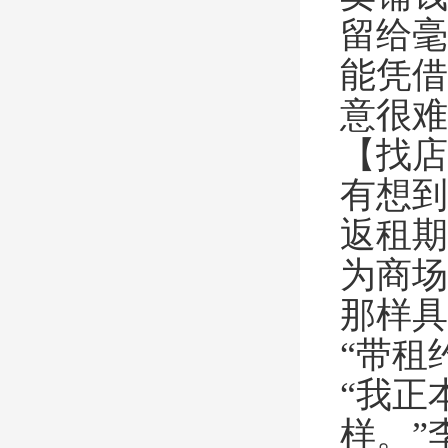
留给毫
能凭借
意很难
【找店
有想到
返租期
为商场
那样具
“带租
“我正
样。”