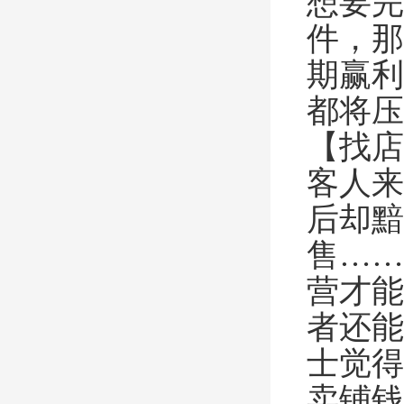
想要完
件，那
期赢利
都将压
【找店
客人来
后却黯
售……
营才能
者还能
士觉得
卖铺钱