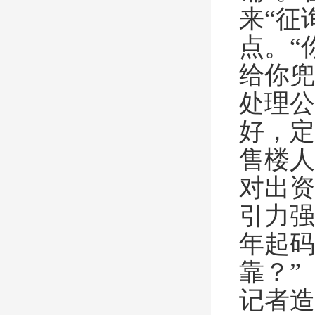
来“征
点。“
给你兜
处理公
好，定
售楼人
对出资
引力强
年起码
靠？”
记者造