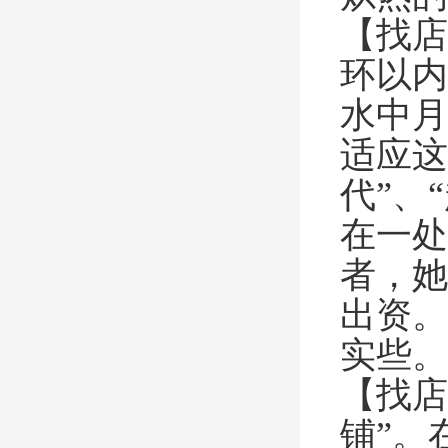
【找店
环以内
水中月
适应这
代”、
在一处
者，她
出资。
实些。
【找店
铺”。