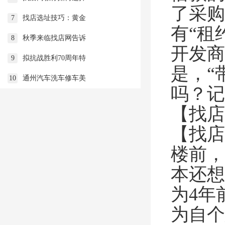
了采购
7
找店选址技巧：黄金
有“租
8
秋季来临找店网告诉
开发商
9
拟抗战胜利70周年特
是，“
10
通州汽车洗车修车美
吗？记
【找店
【找店
楼前，
本还想
为4年
为自个