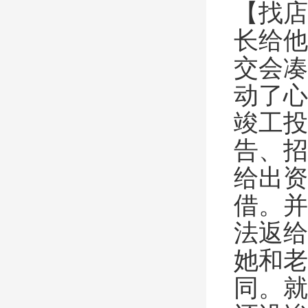
【找店
长给他
交会凑
动了心
竣工投
告、招
给出资
借。并
法返给
她和老
同。就