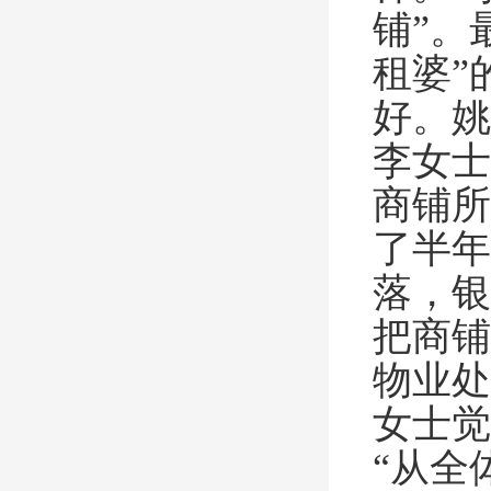
铺”。
租婆”
好。姚
李女士
商铺所
了半年
落，银
把商铺
物业处
女士觉
“从全