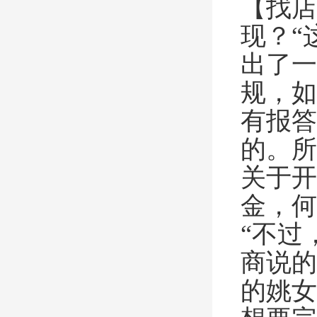
【找店
现？“
出了一
规，如
有报答
的。所
关于开
金，何
“不过
商说的
的姚女