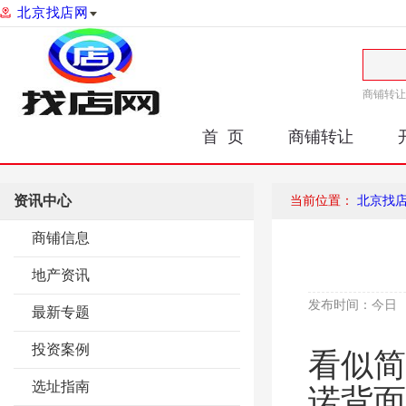
北京找店网
商铺转让
首 页
商铺转让
资讯中心
当前位置：
北京找
商铺信息
地产资讯
发布时间：
今日
最新专题
投资案例
看似简
选址指南
诺背面