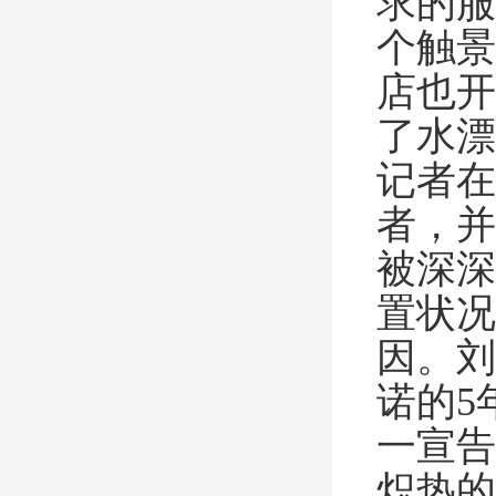
求的服
个触景
店也开
了水漂
记者在
者，并
被深深
置状况
因。刘
诺的5
一宣告
炽热的