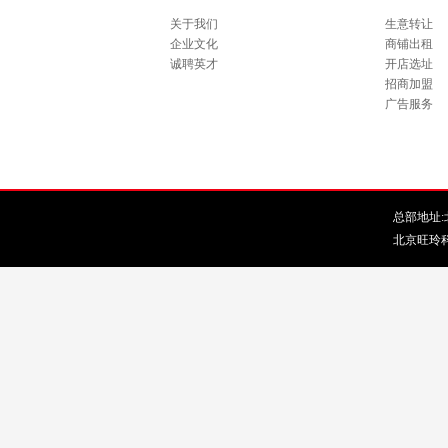
关于我们
生意转让
企业文化
商铺出租
诚聘英才
开店选址
招商加盟
广告服务
总部地址:北
北京旺玲科