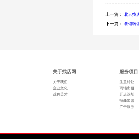
上一篇：
北京找
下一篇：
餐馆转
关于找店网
服务项目
关于我们
生意转让
企业文化
商铺出租
诚聘英才
开店选址
招商加盟
广告服务