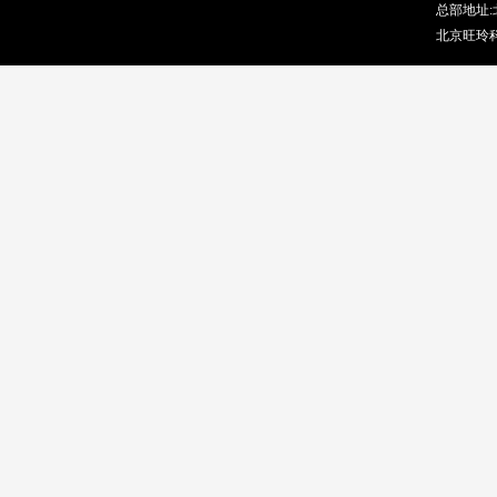
总部地址:北
北京旺玲科