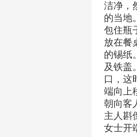
洁净，
的当地
包住瓶
放在餐
的锡纸
及铁盖
口，这
端向上
朝向客
主人斟
女士开