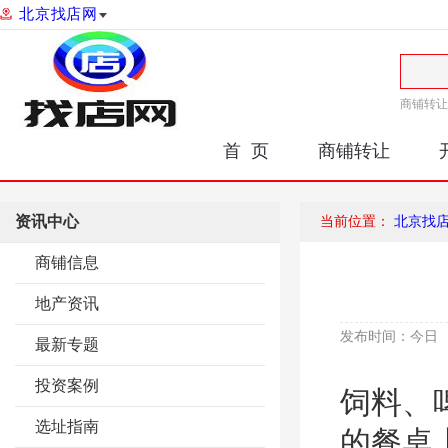
北京找店网
商铺转让
首 页
商铺转让
资讯中心
当前位置：
北京找
商铺信息
地产资讯
发布时间：
今日
最新专题
投资案例
饲料、
选址指南
的餐桌