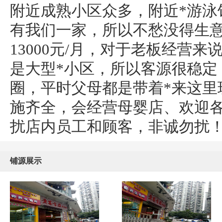
附近成熟小区众多，附近*游泳
有我们一家，所以不愁没得生意
13000元/月，对于老板经营
是大型*小区，所以客源很稳定
圈，平时父母都是带着*来这里
施齐全，会经营母婴店、欢迎
扰店内员工和顾客，非诚勿扰
铺源展示