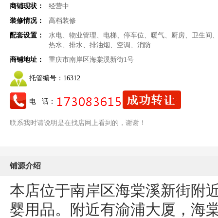
商铺现状：
经营中
装修情况：
高档装修
配套设置：
水电、物业管理、电梯、停车位、暖气、厨房、卫生间
热水、排水、排油烟、空调、消防
商铺地址：
重庆市南岸区海棠溪新街1号
托管编号：
16312
电 话：
联系我时请说明是在找店网上看到的，谢谢！
铺源介绍
本店位于南岸区海棠溪新街附近
婴用品。附近有渝浦大厦，海