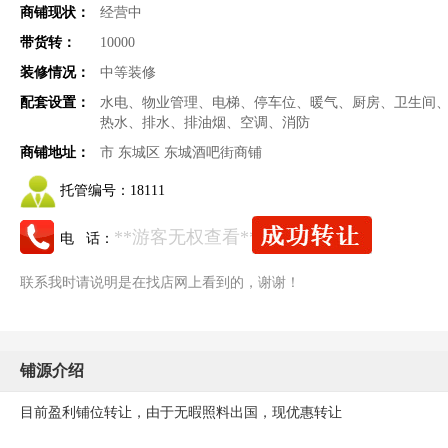
商铺现状：
经营中
带货转：
10000
装修情况：
中等装修
配套设置：
水电、物业管理、电梯、停车位、暖气、厨房、卫生间
热水、排水、排油烟、空调、消防
商铺地址：
市 东城区 东城酒吧街商铺
托管编号：
18111
**游客无权查看**
电 话：
联系我时请说明是在找店网上看到的，谢谢！
铺源介绍
目前盈利铺位转让，由于无暇照料出国，现优惠转让