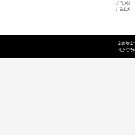
招商加盟
广告服务
总部地址:北
北京旺玲科