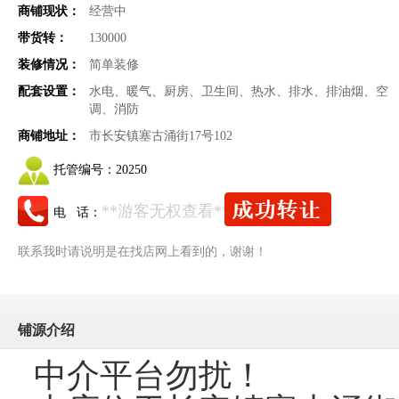
商铺现状：
经营中
带货转：
130000
装修情况：
简单装修
配套设置：
水电、暖气、厨房、卫生间、热水、排水、排油烟、空
调、消防
商铺地址：
市长安镇塞古涌街17号102
托管编号：
20250
**游客无权查看**
电 话：
联系我时请说明是在找店网上看到的，谢谢！
铺源介绍
中介平台勿扰！