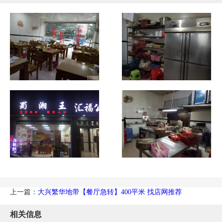
上一篇：
大兴繁华地带【餐厅急转】400平米 找店网推荐
相关信息