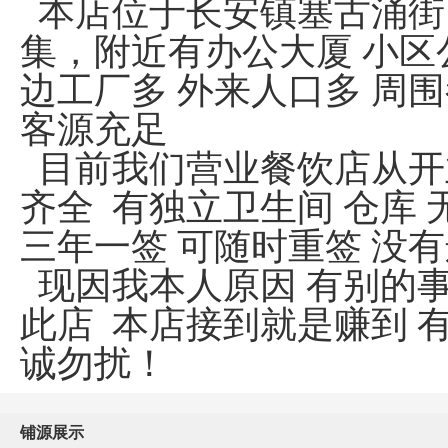
本店位于长安镇塞古涌街1
集，附近有办公大厦 小区
边工厂多 外来人口多 周
客源充足
目前我们营业餐饮店从开
齐全 有独立卫生间 仓库 
三年一签 可随时重签 没
现因我本人原因 有别的
此店 本店接到就是赚到 
诚勿扰！
铺源展示