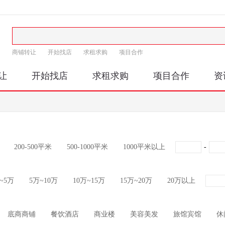
商铺转让
开始找店
求租求购
项目合作
让
开始找店
求租求购
项目合作
资
200-500平米
500-1000平米
1000平米以上
-
~5万
5万~10万
10万~15万
15万~20万
20万以上
底商商铺
餐饮酒店
商业楼
美容美发
旅馆宾馆
休