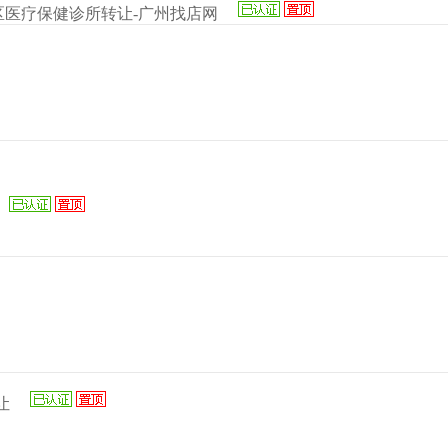
医疗保健诊所转让-广州找店网
让