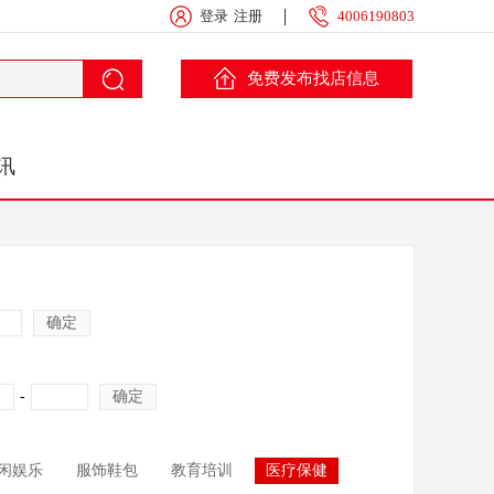
登录
注册
4006190803
免费发布找店信息
讯
确定
-
确定
闲娱乐
服饰鞋包
教育培训
医疗保健