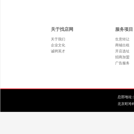
关于找店网
服务项目
关于我们
生意转让
企业文化
商铺出租
诚聘英才
开店选址
招商加盟
广告服务
总部地址:北
北京旺玲科