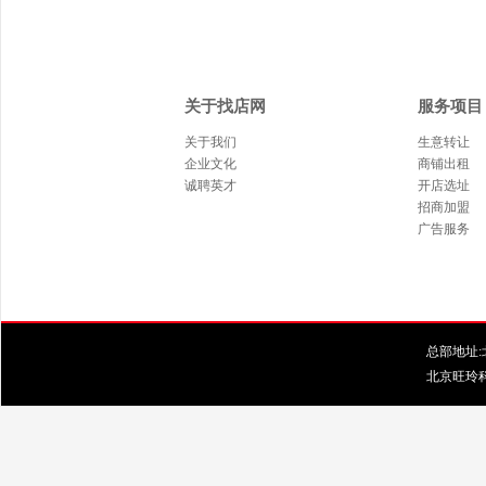
关于找店网
服务项目
关于我们
生意转让
企业文化
商铺出租
诚聘英才
开店选址
招商加盟
广告服务
总部地址:北
北京旺玲科