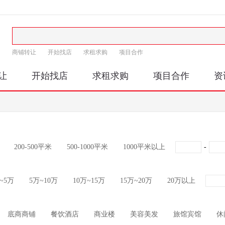
商铺转让
开始找店
求租求购
项目合作
让
开始找店
求租求购
项目合作
资
200-500平米
500-1000平米
1000平米以上
-
~5万
5万~10万
10万~15万
15万~20万
20万以上
底商商铺
餐饮酒店
商业楼
美容美发
旅馆宾馆
休