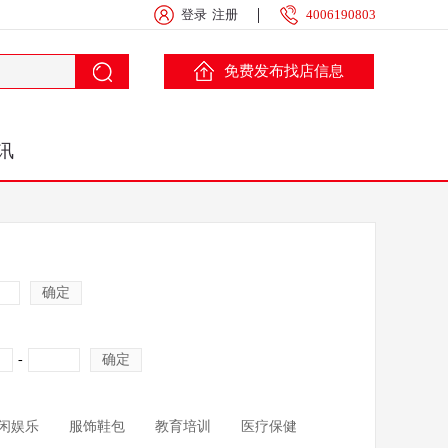
登录
注册
4006190803
免费发布找店信息
讯
确定
-
确定
闲娱乐
服饰鞋包
教育培训
医疗保健