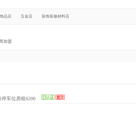
饰品店
五金店
装饰装修材料店
商加盟
车位房租6200