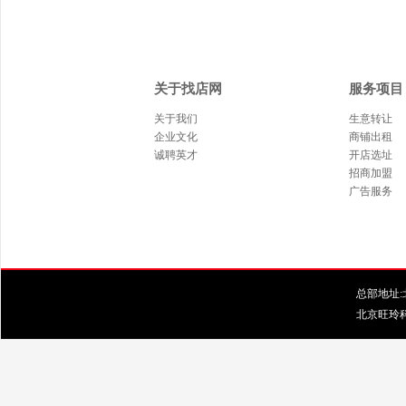
关于找店网
服务项目
关于我们
生意转让
企业文化
商铺出租
诚聘英才
开店选址
招商加盟
广告服务
总部地址:北
北京旺玲科