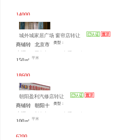
电话
日更新
滘中路
交接处
14000
元/月
城外城家居广场 窗帘店转让
类型：
商铺转
北京市
来源：
王女士
查看
今
让
朝阳区
平米
150㎡
电话
日更新
小红门
城外城
18600
家居广
元/月
场
朝阳盈利汽修店转让
类型：
商铺转
朝阳十
来源：
刘女士
查看
今
让
八里店
平米
100㎡
电话
日更新
环岛东
100米
6200