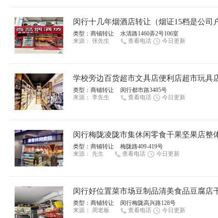
闵行十几年烟酒店转让（烟证15档是公司
类型：
商铺转让
水清路1460弄2号106室
来源：
张先生
查看电话
今日更新
学校旁边百货超市文具店便利店超市玩具
类型：
商铺转让
闵行都市路3485号
来源：
李先生
查看电话
今日更新
闵行梅陇凌陇市集休闲零食干果坚果店整
类型：
商铺转让
梅陇路409-419号
来源：
先生
查看电话
今日更新
闵行好位置菜市场豆制品清美食品豆腐店
类型：
商铺转让
闵行梅陇高兴路128号
来源：
周老板
查看电话
今日更新