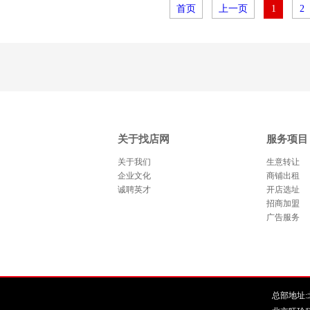
首页
上一页
1
2
关于找店网
服务项目
关于我们
生意转让
企业文化
商铺出租
诚聘英才
开店选址
招商加盟
广告服务
总部地址:北