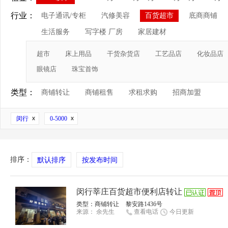
行业：
电子通讯/专柜
汽修美容
百货超市
底商商铺
生活服务
写字楼 厂房
家居建材
超市
床上用品
干货杂货店
工艺品店
化妆品店
眼镜店
珠宝首饰
类型：
商铺转让
商铺租售
求租求购
招商加盟
闵行
0-5000
排序：
默认排序
按发布时间
闵行莘庄百货超市便利店转让
类型：
商铺转让
黎安路1436号
来源：
余先生
查看电话
今日更新