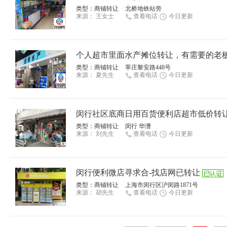
类型：
商铺转让
北桥地铁站旁
来源：
王女士
查看电话
今日更新
个人超市里面水产摊位转让，有需要的老板
类型：
商铺转让
莘庄黎安路448号
来源：
夏先生
查看电话
今日更新
闵行社区底商日用百货便利店超市低价转让
类型：
商铺转让
闵行 华漕
来源：
刘先生
查看电话
今日更新
闵行便利微店寻求合-找店网已转让
类型：
商铺转让
上海市闵行区沪闵路1871号
来源：
胡先生
查看电话
今日更新