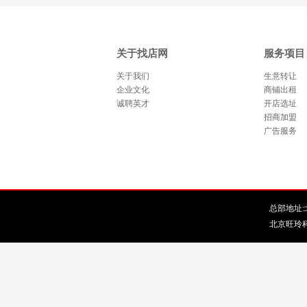
关于找店网
服务项目
关于我们
生意转让
企业文化
商铺出租
诚聘英才
开店选址
招商加盟
广告服务
总部地址:北
北京旺玲科