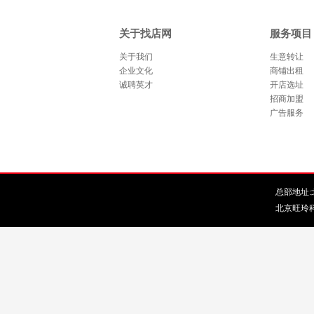
关于找店网
服务项目
关于我们
生意转让
企业文化
商铺出租
诚聘英才
开店选址
招商加盟
广告服务
总部地址:北
北京旺玲科