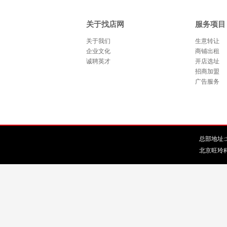
关于找店网
服务项目
关于我们
生意转让
企业文化
商铺出租
诚聘英才
开店选址
招商加盟
广告服务
总部地址:北
北京旺玲科