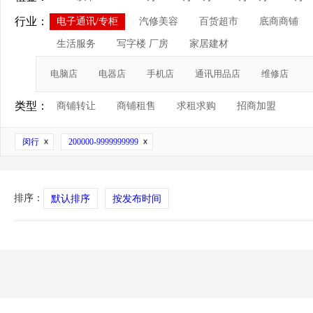
行业：
电子通讯/专柜
汽修美容
百货超市
底商商铺
生活服务
写字楼 厂房
家居建材
电脑店
电器店
手机店
通讯用品店
维修店
类型：
商铺转让
商铺租售
求租求购
招商加盟
闵行
200000-9999999999
排序：
默认排序
按发布时间