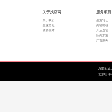
关于找店网
服务项目
关于我们
生意转让
企业文化
商铺出租
诚聘英才
开店选址
招商加盟
广告服务
总部地址:北
北京旺玲科