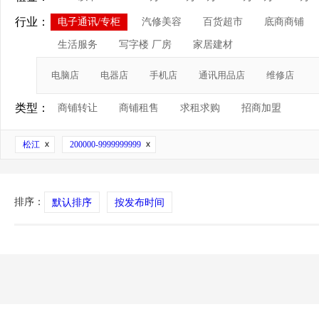
行业：
电子通讯/专柜
汽修美容
百货超市
底商商铺
生活服务
写字楼 厂房
家居建材
电脑店
电器店
手机店
通讯用品店
维修店
类型：
商铺转让
商铺租售
求租求购
招商加盟
松江
200000-9999999999
排序：
默认排序
按发布时间