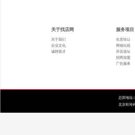
关于找店网
服务项目
关于我们
生意转让
企业文化
商铺出租
诚聘英才
开店选址
招商加盟
广告服务
总部地址:北
北京旺玲科