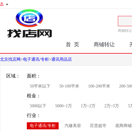
商铺转让
首 页
商铺转让
北京找店网
>
电子通讯/专柜
>
通讯用品店
区域：
面积：
50平米以下
50-100平米
100-200平米
200-5
租金：
5000以下
5000~1万
1万~2万
2万~5万
5
行业：
电子通讯/专柜
汽修美容
百货超市
底商商铺