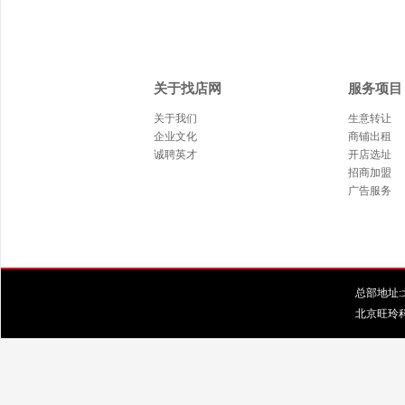
关于找店网
服务项目
关于我们
生意转让
企业文化
商铺出租
诚聘英才
开店选址
招商加盟
广告服务
总部地址:北
北京旺玲科