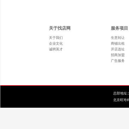
关于找店网
服务项目
关于我们
生意转让
企业文化
商铺出租
诚聘英才
开店选址
招商加盟
广告服务
总部地址:北
北京旺玲科