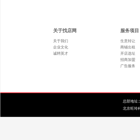
关于找店网
服务项目
关于我们
生意转让
企业文化
商铺出租
诚聘英才
开店选址
招商加盟
广告服务
总部地址:北
北京旺玲科