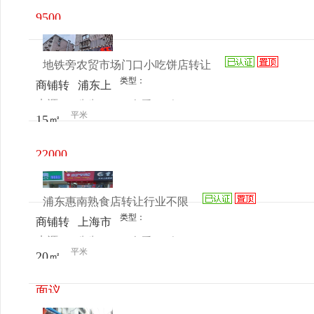
9500
元/月
地铁旁农贸市场门口小吃饼店转让
类型：
商铺转
浦东上
来源：
先生
查看
今
让
南路
平米
15㎡
电话
日更新
1500弄
26号
22000
元/月
浦东惠南熟食店转让行业不限
类型：
商铺转
上海市
来源：
先生
查看
今
让
艺泰安
平米
20㎡
电话
日更新
邦花园
102号
面议