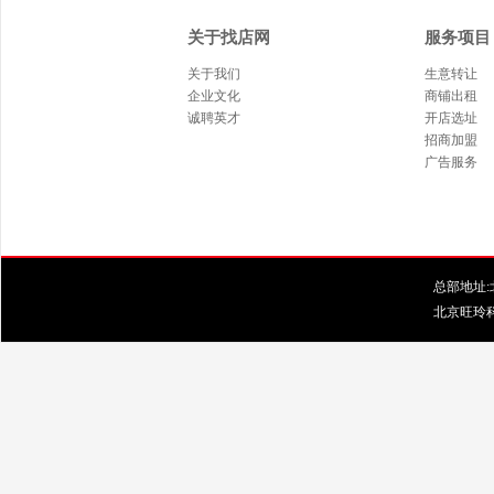
关于找店网
服务项目
关于我们
生意转让
企业文化
商铺出租
诚聘英才
开店选址
招商加盟
广告服务
总部地址:北
北京旺玲科