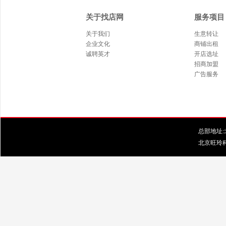
关于找店网
服务项目
关于我们
生意转让
企业文化
商铺出租
诚聘英才
开店选址
招商加盟
广告服务
总部地址:北
北京旺玲科