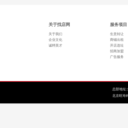
关于找店网
服务项目
关于我们
生意转让
企业文化
商铺出租
诚聘英才
开店选址
招商加盟
广告服务
总部地址:北
北京旺玲科