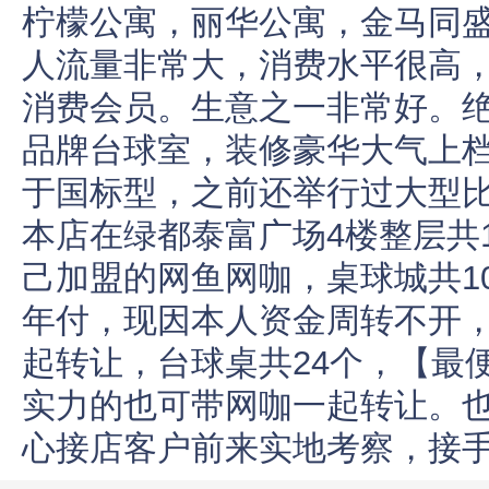
柠檬公寓，丽华公寓，金马同盛
人流量非常大，消费水平很高
消费会员。生意之一非常好。
品牌台球室，装修豪华大气上
于国标型，之前还举行过大型
本店在绿都泰富广场4楼整层共1
己加盟的网鱼网咖，桌球城共1
年付，现因本人资金周转不开
起转让，台球桌共24个，【最便
实力的也可带网咖一起转让。
心接店客户前来实地考察，接