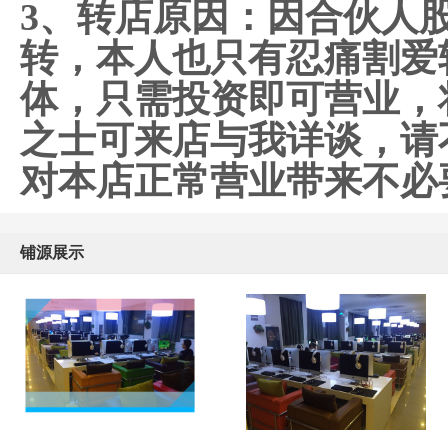
3、转店原因：因合伙人
转，本人也只有忍痛割爱
体，只需投资即可营业，
之士可来店与我详谈，请
对本店正常营业带来不必
铺源展示