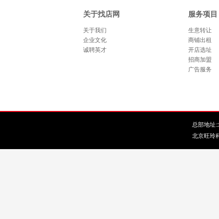
关于找店网
服务项目
关于我们
生意转让
企业文化
商铺出租
诚聘英才
开店选址
招商加盟
广告服务
总部地址:北
北京旺玲科