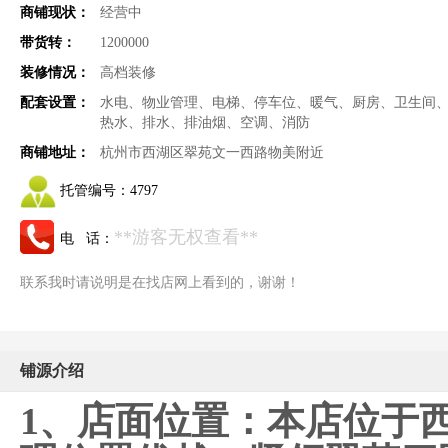
商铺现状：
经营中
带货转：
1200000
装修情况：
高档装修
配套设置：
水电、物业管理、电梯、停车位、暖气、厨房、卫生间
热水、排水、排油烟、空调、消防
商铺地址：
杭州市西湖区翠苑文一西路物美附近
托管编号：
4797
**游客无权查看**
电 话：
联系我时请说明是在找店网上看到的，谢谢！
铺源介绍
1、店面位置：本店位于