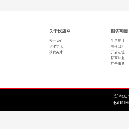
关于找店网
服务项目
关于我们
生意转让
企业文化
商铺出租
诚聘英才
开店选址
招商加盟
广告服务
总部地址:北
北京旺玲科