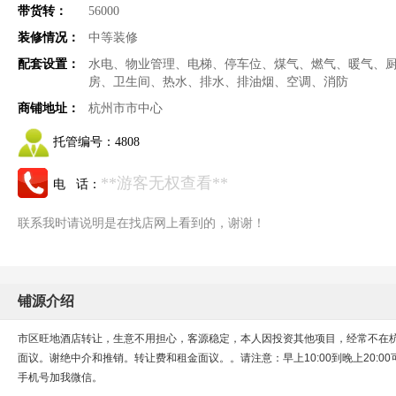
带货转：
56000
装修情况：
中等装修
配套设置：
水电、物业管理、电梯、停车位、煤气、燃气、暖气、
房、卫生间、热水、排水、排油烟、空调、消防
商铺地址：
杭州市市中心
托管编号：
4808
**游客无权查看**
电 话：
联系我时请说明是在找店网上看到的，谢谢！
铺源介绍
市区旺地酒店转让，生意不用担心，客源稳定，本人因投资其他项目，经常不在
面议。谢绝中介和推销。转让费和租金面议。。请注意：早上10:00到晚上20:
手机号加我微信。