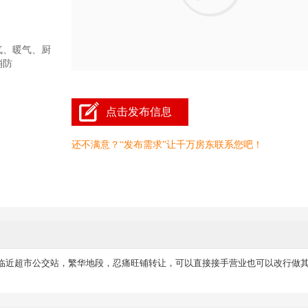
气、暖气、厨
消防
点击发布信息
还不满意？“发布需求”让千万房东联系您吧！
临近超市公交站，繁华地段，忍痛旺铺转让，可以直接接手营业也可以改行做