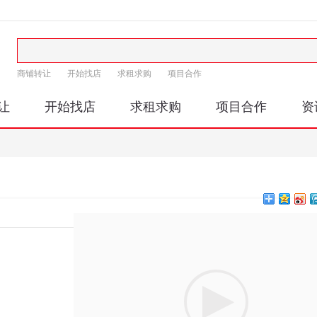
商铺转让
开始找店
求租求购
项目合作
让
开始找店
求租求购
项目合作
资
印