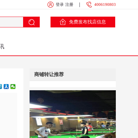
登录
注册
4006190803
免费发布找店信息
讯
商铺转让推荐