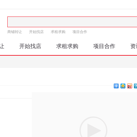
商铺转让
开始找店
求租求购
项目合作
让
开始找店
求租求购
项目合作
资
印