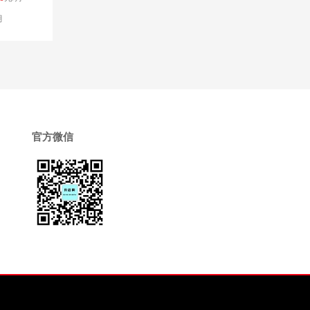
月
官方微信