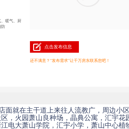
气、暖气、厨
消防
点击发布信息
还不满意？“发布需求”让千万房东联系您吧！
，店面就在主干道上来往人流教广，周边小
社区，火园萧山良种场，晶典公寓，汇宇花
浙江电大萧山学院，汇宇小学，萧山中心植