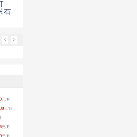
打
求有
<
>
0
元/月
00
元/月
月
6
元/月
0
元/月