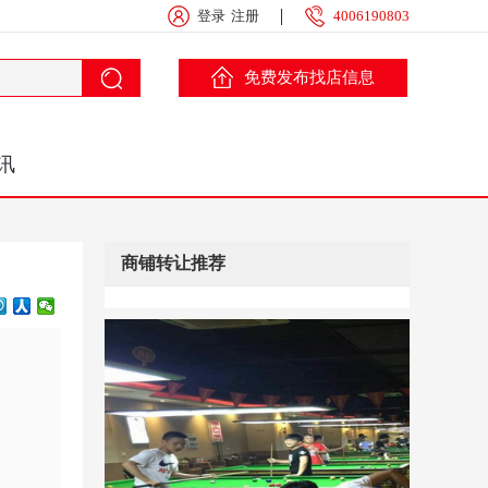
登录
注册
4006190803
免费发布找店信息
讯
商铺转让推荐