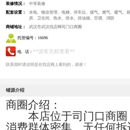
装修情况：
中等装修
配套设置：
水电、物业管理、电梯、停车位、煤气、燃气、暖气、
房、卫生间、热水、排水、排油烟、空调、消防
商铺地址：
武汉市武汉找店网司门口商圈
托管编号：
16696
**游客无权查看**
电 话：
联系我时请说明是在找店网上看到的，谢谢！
铺源介绍
商圈介绍：
本店位于司门口商圈，
消费群体密集。无任何拆