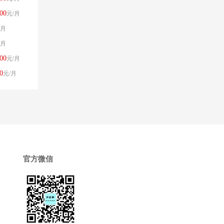
00
元/月
/月
/月
00
元/月
0
元/月
官方微信