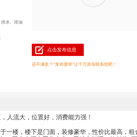
、排水、排油
元
点击发布信息
还不满意？“发布需求”让千万房东联系您吧！
区，人流大，位置好，消费能力强！
当于一楼，楼下是门面，装修豪华，性价比最高，租