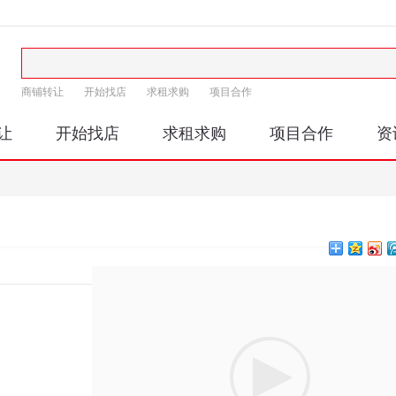
商铺转让
开始找店
求租求购
项目合作
让
开始找店
求租求购
项目合作
资
印