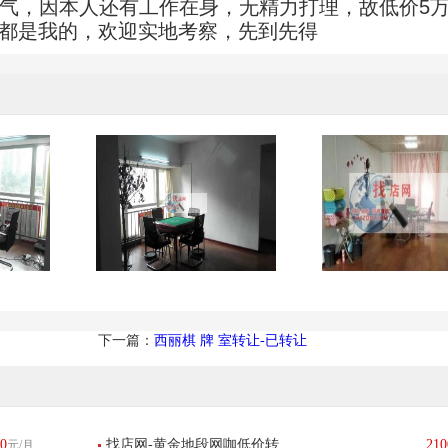
大气，因本人还有工作在身，无精力打理，故低价5万
，都是我的，欢迎实地考察，先到先得
下一篇：
西丽棋 牌 室转让-已转让
0
找店网-黄金地段网咖低价转
210
元/月