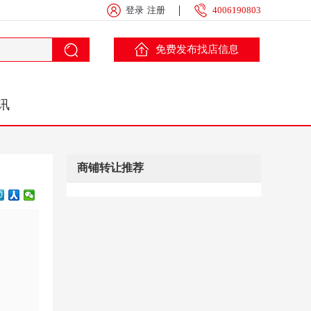
登录
注册
4006190803
免费发布找店信息
讯
商铺转让推荐