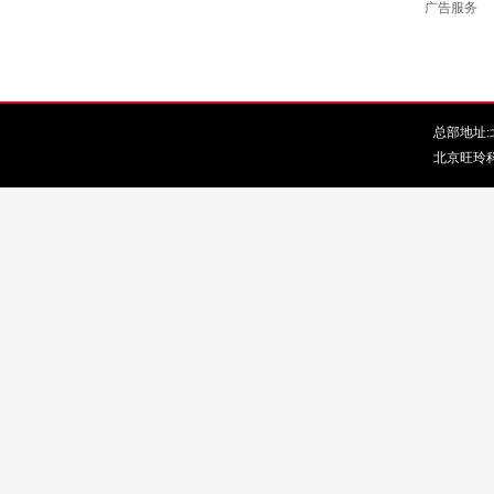
广告服务
总部地址:北
北京旺玲科