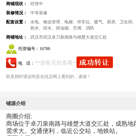
商铺现状：
经营中
装修情况：
中等装修
配套设置：
水电、物业管理、电梯、停车位、暖气、厨房、卫生间
热水、排水、排油烟、空调、消防
商铺地址：
武汉市武汉卓刀泉南路与雄楚大道交汇处
托管编号：
16700
**游客无权查看**
电 话：
联系我时请说明是在找店网上看到的，谢谢！
铺源介绍
商圈介绍:
商场位于卓刀泉南路与雄楚大道交汇处，成熟地
需求大。交通便利，临近公交站，地