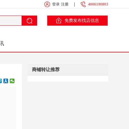
登录
注册
4006190803
免费发布找店信息
讯
商铺转让推荐