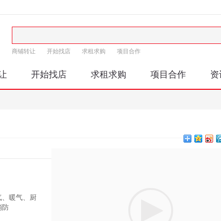
商铺转让
开始找店
求租求购
项目合作
让
开始找店
求租求购
项目合作
资
印
气、暖气、厨
消防