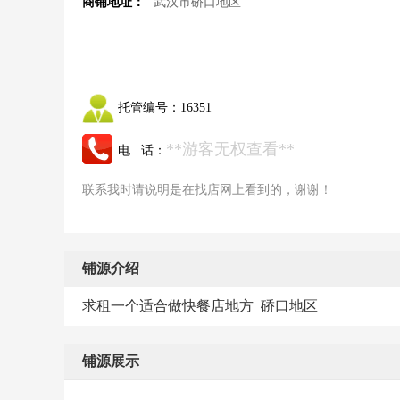
商铺地址：
武汉市硚口地区
托管编号：
16351
**游客无权查看**
电 话：
联系我时请说明是在找店网上看到的，谢谢！
铺源介绍
求租一个适合做快餐店地方 硚口地区
铺源展示