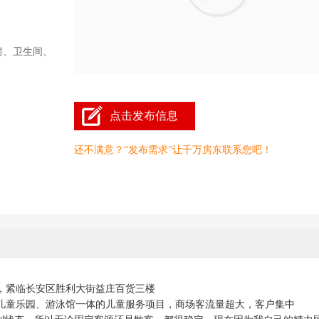
房、卫生间、
点击发布信息
还不满意？“发布需求”让千万房东联系您吧！
，紧临长安区胜利大街益庄百货三楼
儿童乐园、游泳馆一体的儿童服务项目，商场客流量超大，客户集中