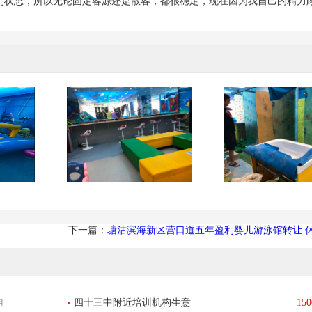
盈利状态，所以无论固定客源还是散客，都很稳定，现在因为我自己的精力
下一篇：
塘沽滨海新区营口道五年盈利婴儿游泳馆转让 
四十三中附近培训机构生意
150
月