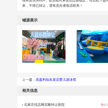
现有会员3000+，会员相对来说也比较稳定，而且处于
来，不得已转让，望有意向者电话联系！
铺源展示
上一篇：
高盈利知名老店婴儿游泳馆
相关信息
石家庄找店网买断转让医院
0
元/