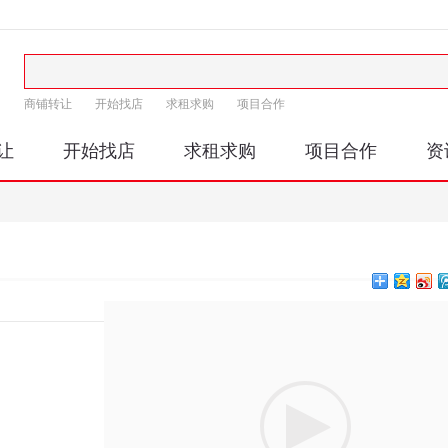
商铺转让
开始找店
求租求购
项目合作
让
开始找店
求租求购
项目合作
资
印