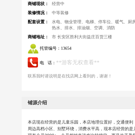
商铺现状：
经营中
装修情况：
中等装修
配套设置：
水电、物业管理、电梯、停车位、暖气、厨
热水、排水、排油烟、空调、消防
商铺地址：
市 长安区胜利大街益庄百货三楼
托管编号：
13654
**游客无权查看**
电 话：
联系我时请说明是在找店网上看到的，谢谢！
铺源介绍
本店现在经营的是儿童乐园，本店地理位置好，交通便利
周边高档小区、别墅环绕，消费水平高，现本店经营的是