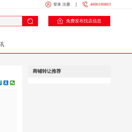
登录
注册
4006190803
免费发布找店信息
讯
商铺转让推荐