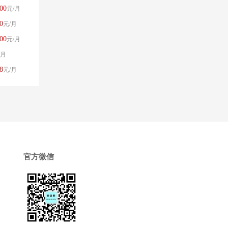
00
元/月
0
元/月
00
元/月
/月
8
元/月
官方微信