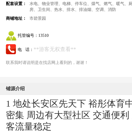
配套设置：
水电、物业管理、电梯、停车位、煤气、燃气、暖气、
房、卫生间、热水、排水、排油烟、空调、消防
商铺地址：
市碧景园
托管编号：
13510
**游客无权查看**
电 话：
联系我时请说明是在找店网上看到的，谢谢！
铺源介绍
1 地处长安区先天下 裕彤体育
密集 周边有大型社区 交通便
客流量稳定