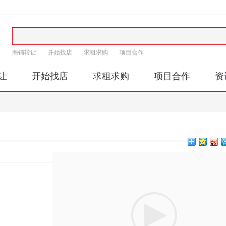
商铺转让
开始找店
求租求购
项目合作
让
开始找店
求租求购
项目合作
资
印