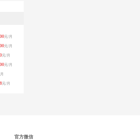
00
元/月
00
元/月
0
元/月
00
元/月
/月
8
元/月
官方微信