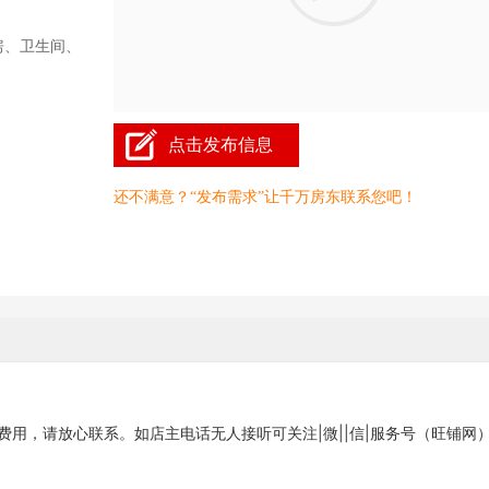
房、卫生间、
点击发布信息
还不满意？“发布需求”让千万房东联系您吧！
费用，请放心联系。如店主电话无人接听可关注|微||信|服务号（旺铺网