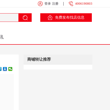
登录
注册
4006190803
免费发布找店信息
讯
商铺转让推荐