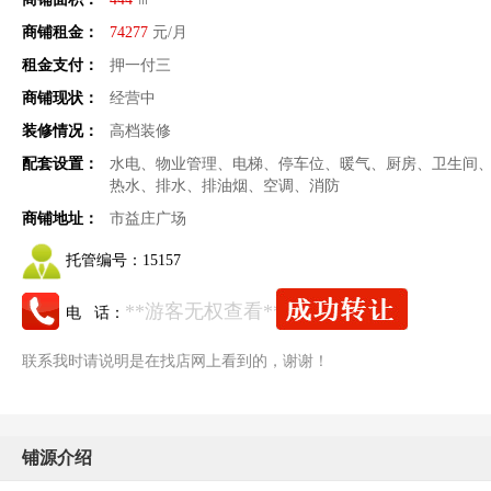
商铺租金：
74277
元/月
租金支付：
押一付三
商铺现状：
经营中
装修情况：
高档装修
配套设置：
水电、物业管理、电梯、停车位、暖气、厨房、卫生间
热水、排水、排油烟、空调、消防
商铺地址：
市益庄广场
托管编号：
15157
**游客无权查看**
电 话：
联系我时请说明是在找店网上看到的，谢谢！
铺源介绍