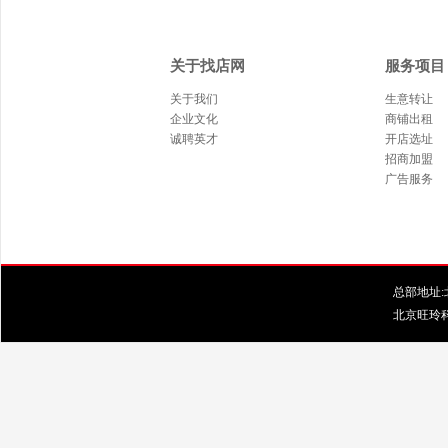
关于找店网
服务项目
关于我们
生意转让
企业文化
商铺出租
诚聘英才
开店选址
招商加盟
广告服务
总部地址:北
北京旺玲科