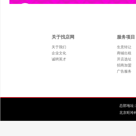
关于找店网
服务项目
关于我们
生意转让
企业文化
商铺出租
诚聘英才
开店选址
招商加盟
广告服务
总部地址:北
北京旺玲科