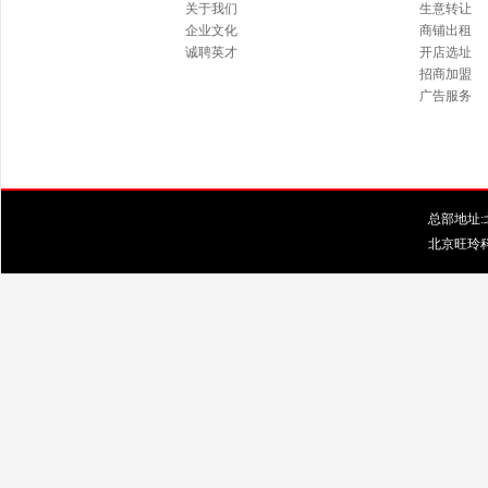
关于我们
生意转让
企业文化
商铺出租
诚聘英才
开店选址
招商加盟
广告服务
总部地址:北
北京旺玲科