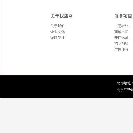
关于找店网
服务项目
关于我们
生意转让
企业文化
商铺出租
诚聘英才
开店选址
招商加盟
广告服务
总部地址:北
北京旺玲科