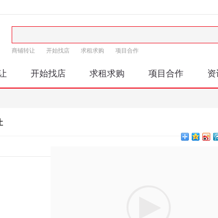
商铺转让
开始找店
求租求购
项目合作
让
开始找店
求租求购
项目合作
资
让
印