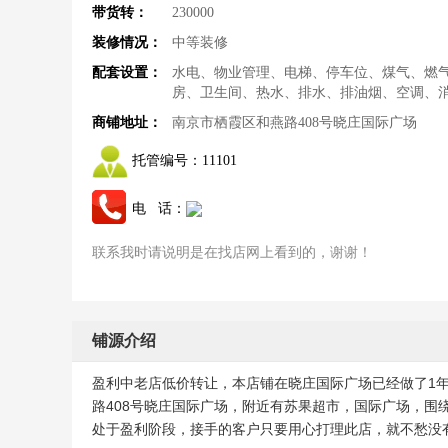
带货转：
230000
装修情况：
中等装修
配套设置：
水电、物业管理、电梯、停车位、煤气、燃
房、卫生间、热水、排水、排油烟、空调、
商铺地址：
南京市栖霞区和燕路408号晓庄国际广场
托管编号：
11101
电 话：
联系我时请说明是在找店网上看到的，谢谢！
铺源介绍
盈利中老店低价转让，本店铺在晓庄国际广场已经做了1年
路408号晓庄国际广场，附近有苏果超市，国际广场，
处于盈利阶段，接手的客户只要用心打理此店，就不愁没