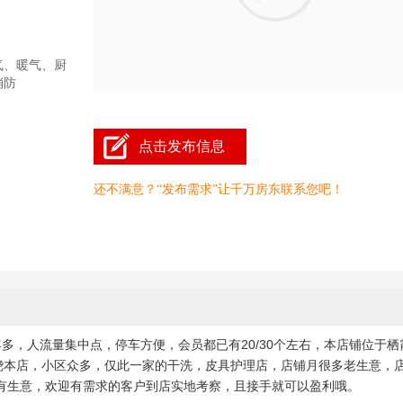
气、暖气、厨
消防
点击发布信息
还不满意？“发布需求”让千万房东联系您吧！
多，人流量集中点，停车方便，会员都已有20/30个左右，本店铺位于栖
围绕本店，小区众多，仅此一家的干洗，皮具护理店，店铺月很多老生意，
有生意，欢迎有需求的客户到店实地考察，且接手就可以盈利哦。