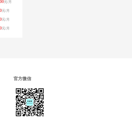
00
元/月
0
元/月
0
元/月
0
元/月
官方微信