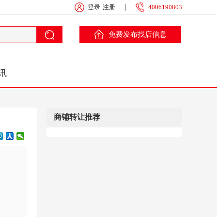
登录
注册
4006190803
免费发布找店信息
讯
商铺转让推荐