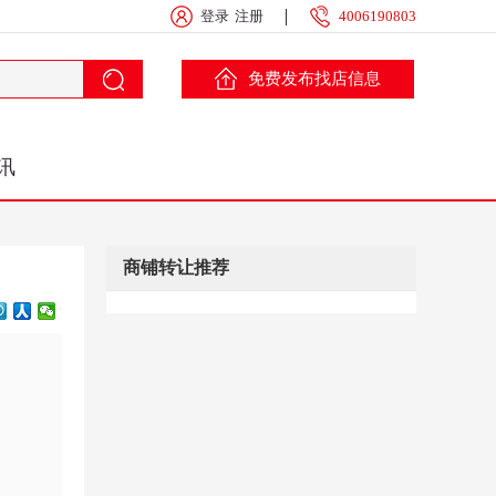
登录
注册
4006190803
免费发布找店信息
讯
商铺转让推荐