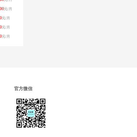
00
元/月
0
元/月
0
元/月
0
元/月
官方微信