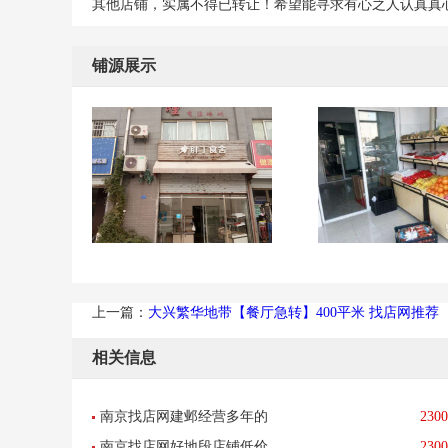
其他店铺，实属不得已转让！希望能寻求有心之人认真真
铺源展示
上一篇：
大兴繁华地带【餐厅急转】400平米 找店网推荐
相关信息
南京找店网建邺经营多年的
2300
南京找店网好地段店铺低价
2300