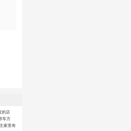
宜的店
停车方
店主家里有