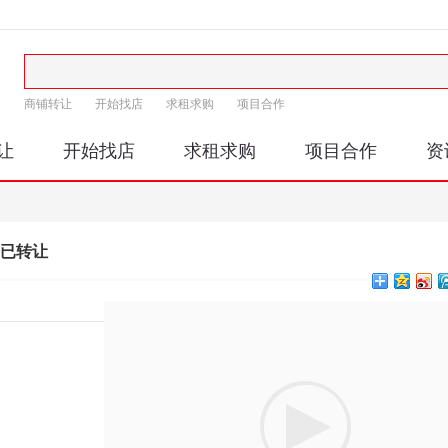
商铺转让
开始找店
求租求购
项目合作
让
开始找店
求租求购
项目合作
资
-已转让
印