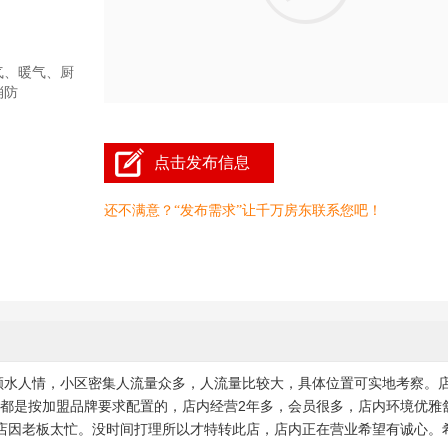
气、暖气、厨
消防
点击发布信息
还不满意？“发布需求”让千万房东联系您吧！
，顺水人情，小区密集人流量众多，人流量比较大，具体位置可实地考察。
，都是按加盟品牌要求配置的，店内经营2年多，会员很多，店内环境优雅
店因老板太忙。没时间打理所以才特转此店，店内正在营业希望有诚心。