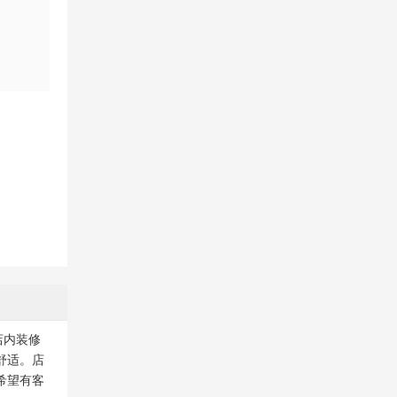
店内装修
舒适。店
希望有客