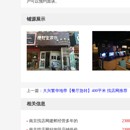
户可以预约面谈。
铺源展示
上一篇：
大兴繁华地带【餐厅急转】400平米 找店网推荐
相关信息
南京找店网建邺经营多年的
2300
南京找店网好地段店铺低价
2300