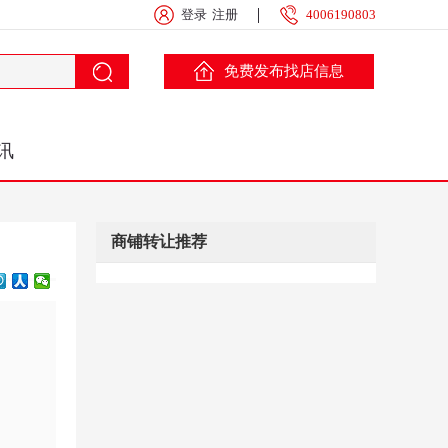
登录
注册
4006190803
免费发布找店信息
讯
商铺转让推荐