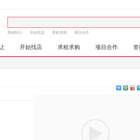
商铺转让
开始找店
求租求购
项目合作
让
开始找店
求租求购
项目合作
资
印