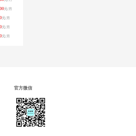
00
元/月
0
元/月
0
元/月
0
元/月
官方微信