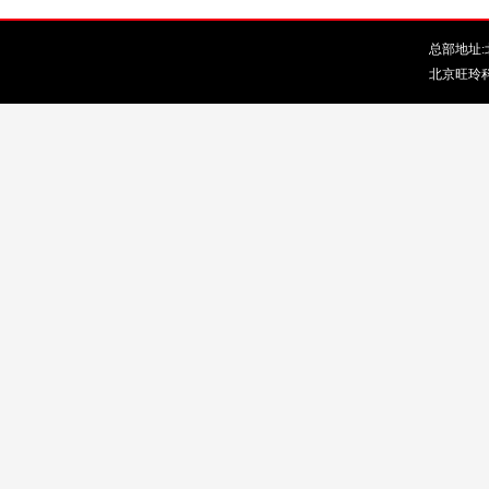
总部地址:北
北京旺玲科