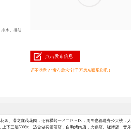
、排水、排油
点击发布信息
还不满意？“发布需求”让千万房东联系您吧！
龙花园、潜龙鑫茂花园，还有横岭一区二区三区，周围也都是办公大楼，
上下三层500米，适合做宾馆酒店，自助烤肉店，火锅店、烧烤店，音