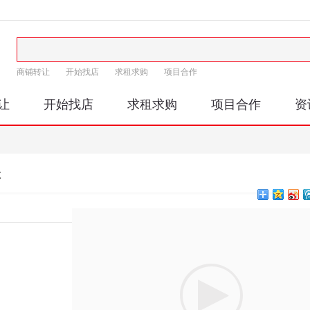
商铺转让
开始找店
求租求购
项目合作
让
开始找店
求租求购
项目合作
资
让
印