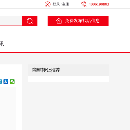
登录
注册
4006190803
免费发布找店信息
讯
商铺转让推荐