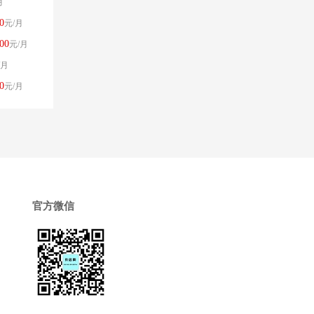
月
0
元/月
00
元/月
/月
0
元/月
官方微信