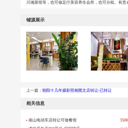
川湘菜馆等，也可做足疗美容养生会所，也可分租。有意
铺源展示
上一篇：
朝阳十几年摄影照相图文店转让-已转让
相关信息
南山电动车店转让可做餐馆
3500