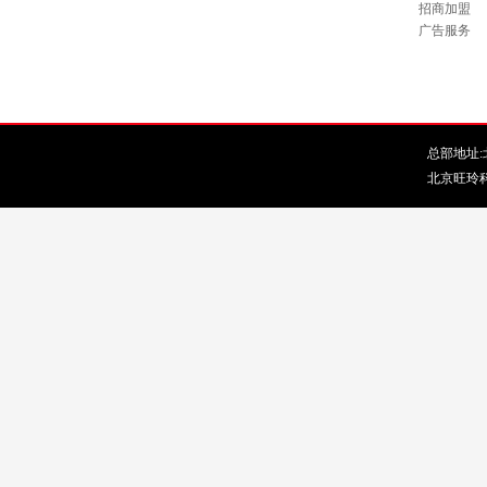
招商加盟
广告服务
总部地址:北
北京旺玲科