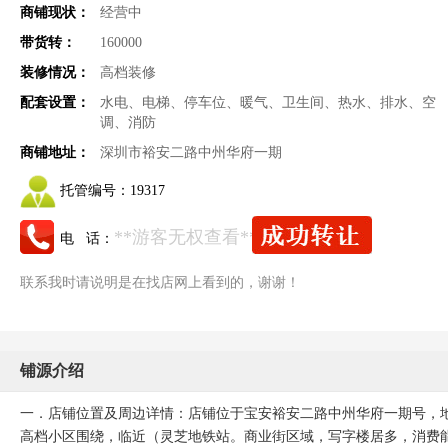
商铺现状：
经营中
带货转：
160000
装修情况：
高档装修
配套设置：
水电、电梯、停车位、暖气、卫生间、热水、排水、空
调、消防
商铺地址：
深圳市裕安二路中州华府一期
托管编号：
19317
**游客无权查看**
电 话：
联系我时请说明是在找店网上看到的，谢谢！
铺源介绍
一．店铺位置及周边详情：店铺位于宝安裕安二路中州华府一期号，
高档小区围绕，临近（灵芝地铁站。商业街区域，写字楼居多，消费