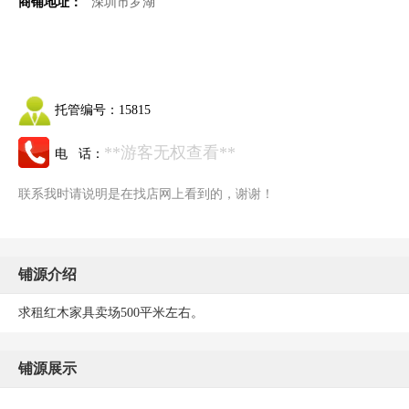
商铺地址：
深圳市罗湖
托管编号：
15815
**游客无权查看**
电 话：
联系我时请说明是在找店网上看到的，谢谢！
铺源介绍
求租红木家具卖场500平米左右。
铺源展示