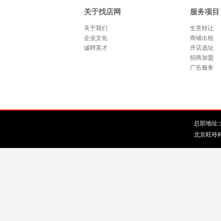
关于找店网
服务项目
关于我们
生意转让
企业文化
商铺出租
诚聘英才
开店选址
招商加盟
广告服务
总部地址:北
北京旺玲科