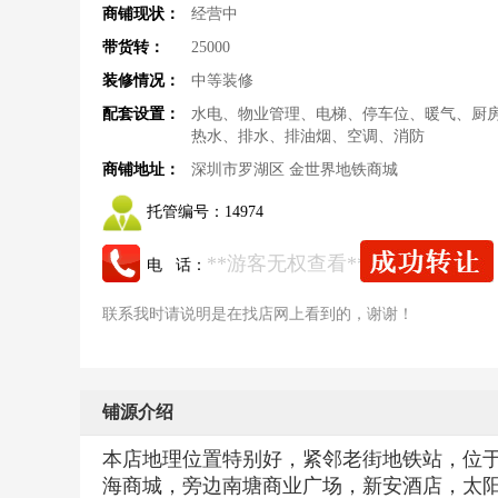
商铺现状：
经营中
带货转：
25000
装修情况：
中等装修
配套设置：
水电、物业管理、电梯、停车位、暖气、厨
热水、排水、排油烟、空调、消防
商铺地址：
深圳市罗湖区 金世界地铁商城
托管编号：
14974
**游客无权查看**
电 话：
联系我时请说明是在找店网上看到的，谢谢！
铺源介绍
本店地理位置特别好，紧邻老街地铁站，位
海商城，旁边南塘商业广场，新安酒店，太