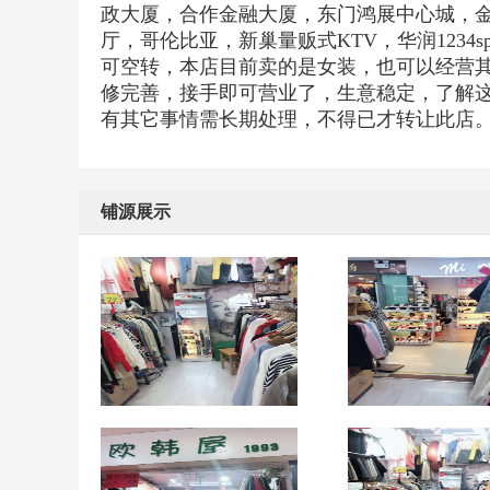
政大厦，合作金融大厦，东门鸿展中心城，
厅，哥伦比亚，新巢量贩式KTV，华润1234sp
可空转，本店目前卖的是女装，也可以经营
修完善，接手即可营业了，生意稳定，了解
有其它事情需长期处理，不得已才转让此店
铺源展示