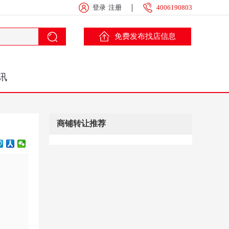
登录
注册
4006190803
免费发布找店信息
讯
商铺转让推荐