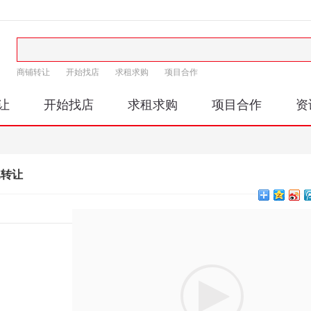
商铺转让
开始找店
求租求购
项目合作
让
开始找店
求租求购
项目合作
资
已转让
印