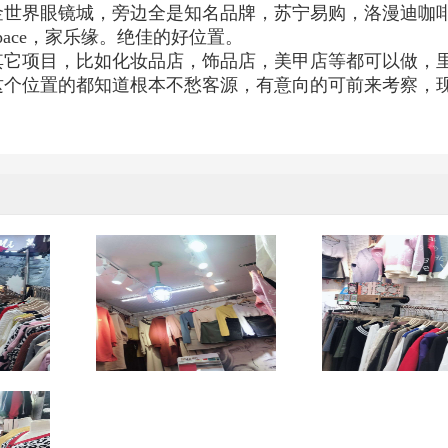
金世界眼镜城，旁边全是知名品牌，苏宁易购，洛漫迪咖
ace，家乐缘。
绝佳的好位置。
其它项目，比如化妆品店，饰品店，美甲店等都可以做，
这个位置的都知道根本不愁客源，有意向的可前来考察，
。