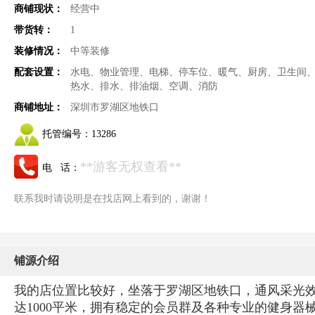
商铺现状：
经营中
带货转：
1
装修情况：
中等装修
配套设置：
水电、物业管理、电梯、停车位、暖气、厨房、卫生间
热水、排水、排油烟、空调、消防
商铺地址：
深圳市罗湖区地铁口
托管编号：
13286
**游客无权查看**
电 话：
联系我时请说明是在找店网上看到的，谢谢！
铺源介绍
我的店位置比较好，坐落于罗湖区地铁口，通风采光
达1000平米，拥有稳定的会员群及各种专业的健身