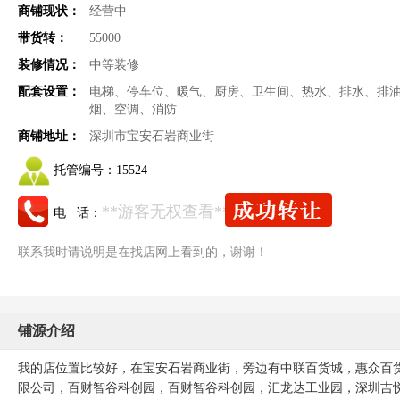
商铺现状：
经营中
带货转：
55000
装修情况：
中等装修
配套设置：
电梯、停车位、暖气、厨房、卫生间、热水、排水、排
烟、空调、消防
商铺地址：
深圳市宝安石岩商业街
托管编号：
15524
**游客无权查看**
电 话：
联系我时请说明是在找店网上看到的，谢谢！
铺源介绍
我的店位置比较好，在宝安石岩商业街，旁边有中联百货城，惠众百货
限公司，百财智谷科创园，百财智谷科创园，汇龙达工业园，深圳吉